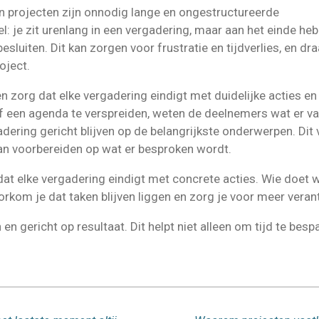
 in projecten zijn onnodig lange en ongestructureerde
: je zit urenlang in een vergadering, maar aan het einde heb
esluiten. Dit kan zorgen voor frustratie en tijdverlies, en dr
oject.
n zorg dat elke vergadering eindigt met duidelijke acties en
f een agenda te verspreiden, weten de deelnemers wat er v
dering gericht blijven op de belangrijkste onderwerpen. Di
kan voorbereiden op wat er besproken wordt.
dat elke vergadering eindigt met concrete acties. Wie doet 
voorkom je dat taken blijven liggen en zorg je voor meer vera
en gericht op resultaat. Dit helpt niet alleen om tijd te be