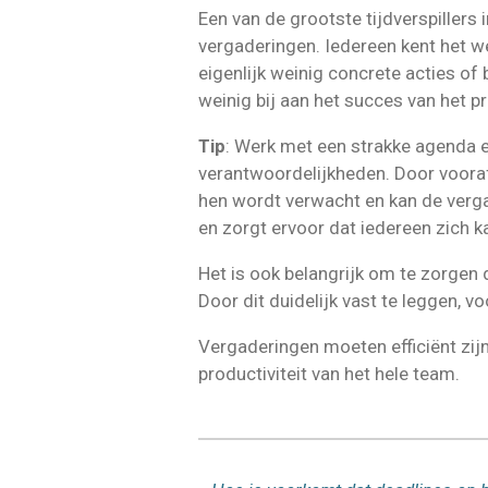
Een van de grootste tijdverspillers
vergaderingen. Iedereen kent het wel
eigenlijk weinig concrete acties of b
weinig bij aan het succes van het pr
Tip
: Werk met een strakke agenda e
verantwoordelijkheden. Door voora
hen wordt verwacht en kan de verga
en zorgt ervoor dat iedereen zich 
Het is ook belangrijk om te zorgen 
Door dit duidelijk vast te leggen, 
Vergaderingen moeten efficiënt zijn 
productiviteit van het hele team.