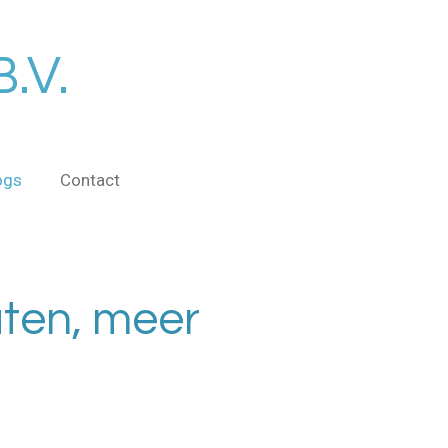
.V.
ogs
Contact
aten, meer